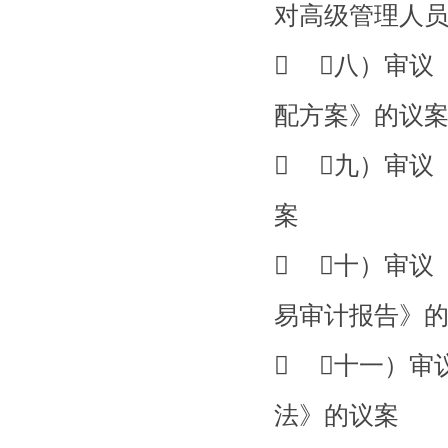
对高级管理人
 （八）审议
配方案》的议
 （九）审议
案
 （十）审议
易审计报告》
 （十一）审
法》的议案