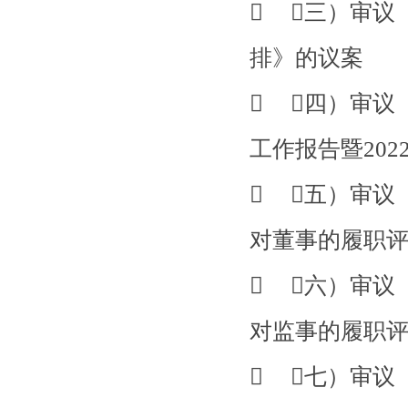
 （三）审议
排》的议案
 （四）审议
工作报告暨20
 （五）审议
对董事的履职
 （六）审议
对监事的履职
 （七）审议