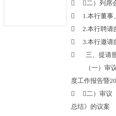
 （二）列席
 1.本行董
企业文化
 2.本行聘
 3.本行邀
 三、提请
（一）审议《
度工作报告暨2
 （二）审议
总结》的议案