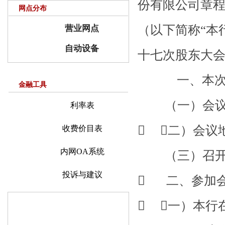
份有限公司章
网点分布
（以下简称“本
营业网点
自动设备
十七次股东大
一、本次会
金融工具
（一）会议时间：
利率表
 （二）会议
收费价目表
内网OA系统
（三）召开
投诉与建议
 二、参加
 （一）本行
贷款申请