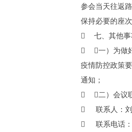
参会当天往返
保持必要的座
 七、其他事
 （一）为做
疫情防控政策
通知；
 （二）会议
 联系人：
 联系电话：0756